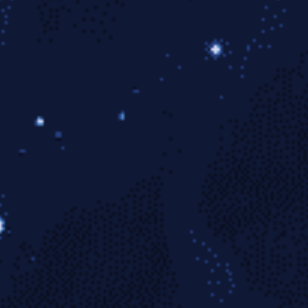
言解说选项。用户可通过乐鱼官方站网页版登录入口-乐鱼(中
。