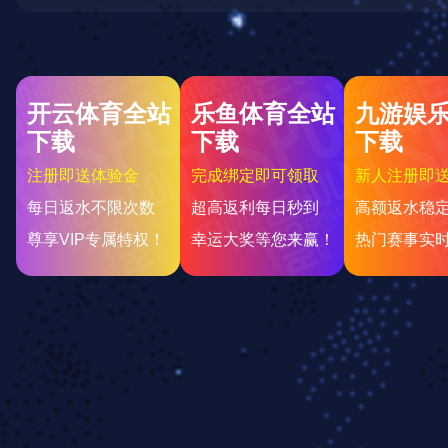
平台技术与服务能力
平台构建了一套高可用的全终端直播服务架构，集成智能