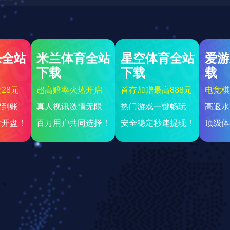
风控、秒级加载、多节点加速等